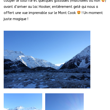
couper le souffle et quelques glissades (maîtrisées ou non
)
avant d’arriver au lac Hooker, entièrement gelé qui nous a
offert une vue imprenable sur le Mont Cook
! Un moment
juste magique !