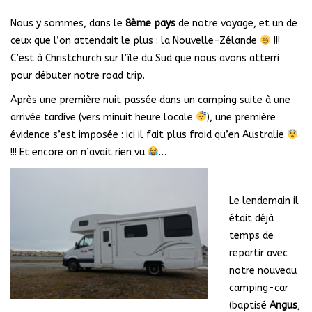
Nous y sommes, dans le
8ème pays
de notre voyage, et un de
ceux que l’on attendait le plus : la Nouvelle-Zélande
!!!
C’est à Christchurch sur l’île du Sud que nous avons atterri
pour débuter notre road trip.
Après une première nuit passée dans un camping suite à une
arrivée tardive (vers minuit heure locale
), une première
évidence s’est imposée : ici il fait plus froid qu’en Australie
!!! Et encore on n’avait rien vu
…
Le lendemain il
était déjà
temps de
repartir avec
notre nouveau
camping-car
(baptisé
Angus
,