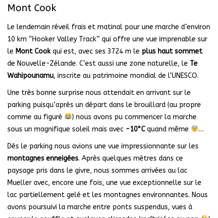
Mont Cook
Le lendemain réveil frais et matinal pour une marche d’environ
10 km “Hooker Valley Track” qui offre une vue imprenable sur
le
Mont Cook
qui est, avec ses 3724 m le
plus haut sommet
de Nouvelle-Zélande. C’est aussi une zone naturelle, le
Te
Wahipounamu
, inscrite au patrimoine mondial de l’UNESCO.
Une très bonne surprise nous attendait en arrivant sur le
parking puisqu’après un départ dans le brouillard (au propre
comme au figuré
) nous avons pu commencer la marche
sous un magnifique soleil mais avec
-10°C
quand même
…
Dès le parking nous avions une vue impressionnante sur les
montagnes enneigées
. Après quelques mètres dans ce
paysage pris dans le givre, nous sommes arrivées au lac
Mueller avec, encore une fois, une vue exceptionnelle sur le
lac partiellement gelé et les montagnes environnantes. Nous
avons poursuivi la marche entre ponts suspendus, vues à