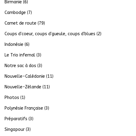
Birmanie
(6)
Cambodge
(7)
Carnet de route
(79)
Coups d'coeur, coups d'gueule, coups d'blues
(2)
Indonésie
(6)
Le Trio infernal
(3)
Notre sac à dos
(3)
Nouvelle-Calédonie
(11)
Nouvelle-Zélande
(11)
Photos
(1)
Polynésie Française
(3)
Préparatifs
(3)
Singapour
(3)