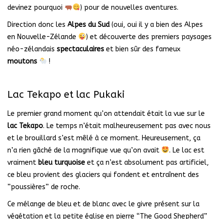
devinez pourquoi
) pour de nouvelles aventures.
Direction donc les
Alpes du Sud
(oui, oui il y a bien des Alpes
en Nouvelle-Zélande
) et découverte des premiers paysages
néo-zélandais
spectaculaires
et bien sûr des fameux
moutons
!
Lac Tekapo et lac Pukaki
Le premier grand moment qu’on attendait était la vue sur le
lac Tekapo
. Le temps n’était malheureusement pas avec nous
et le brouillard s’est mêlé à ce moment. Heureusement, ça
n’a rien gâché de la magnifique vue qu’on avait
. Le lac est
vraiment
bleu turquoise
et ça n’est absolument pas artificiel,
ce bleu provient des glaciers qui fondent et entraînent des
”poussières” de roche.
Ce mélange de bleu et de blanc avec le givre présent sur la
végétation et la petite église en pierre “The Good Shepherd”