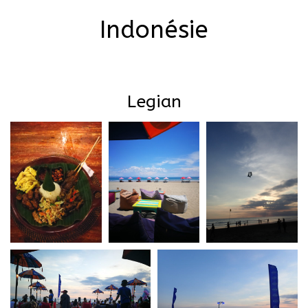
Indonésie
Legian