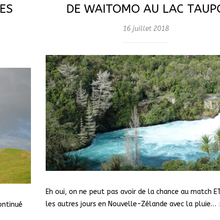
ES
DE WAITOMO AU LAC TAUP
16 juillet 2018
Eh oui, on ne peut pas avoir de la chance au match E
les autres jours en Nouvelle-Zélande avec la pluie…
ontinué