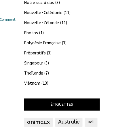
Notre sac à dos
(3)
Nouvelle-Calédonie
(11)
 Comment
Nouvelle-Zélande
(11)
Photos
(1)
Polynésie Française
(3)
Préparatifs
(3)
Singapour
(3)
Thaïlande
(7)
Viêtnam
(13)
ÉTIQUETTES
animaux
Australie
Bali