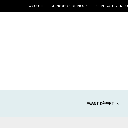
ACCUEIL
A PROPOS DE NOUS
CONTACTEZ-NOU
AVANT DÉPART