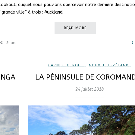
lookout, duquel nous pouvions apercevoir notre dernière destinati
“grande ville” à trois :
Auckland.
READ MORE
1
Share
CARNET DE ROUTE
,
NOUVELLE-ZÉLANDE
INGA
LA PÉNINSULE DE COROMAN
24 juillet 2018