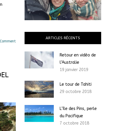
on
ARTICLES RÉCENTS
 Comment
Retour en vidéo de
l’Australie
19 janvier 2019
DEL
Le tour de Tahiti
29 octobre 2018
L’île des Pins, perle
du Pacifique
7 octobre 2018