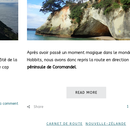
Après avoir passé un moment magique dans le mond
ôté de la
Hobbits, nous avons donc repris la route en direction 
e cap
péninsule de Coromandel
.
READ MORE
 a comment
1
Share
CARNET DE ROUTE
,
NOUVELLE-ZÉLANDE