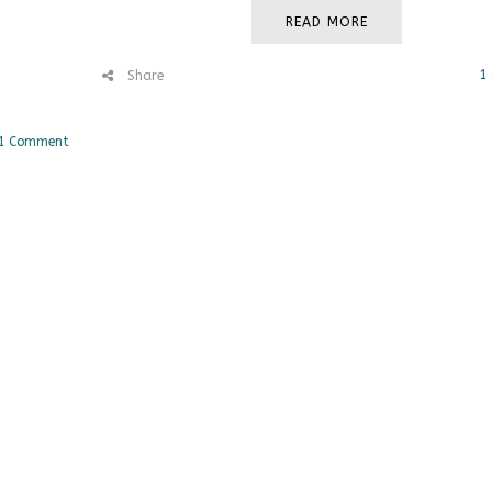
READ MORE
1
Share
1 Comment