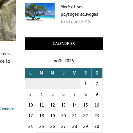
Maré et ses
paysages sauvages
4 octobre 2018
CALENDRIER
e des
août 2026
de la
L
M
M
J
V
S
D
1
2
3
4
5
6
7
8
9
10
11
12
13
14
15
16
 Comment
17
18
19
20
21
22
23
24
25
26
27
28
29
30