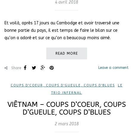
4 avril 2018
Et voilà, après 17 jours au Cambodge et avoir traversé une
bonne partie du pays, il est temps de faire le bilan sur ce
qu’on a adoré et sur ce qu’on a beaucoup moins aimé.
READ MORE
Leave a comment
Share
COUPS D'COEUR, COUPS D'GUEULE, COUPS D'BLUES
,
LE
TRIO INFERNAL
VIÊTNAM – COUPS D’COEUR, COUPS
D’GUEULE, COUPS D’BLUES
2 mars 2018