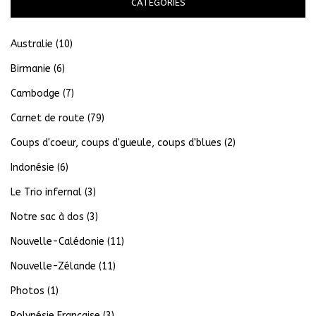
CATÉGORIES
Australie
(10)
Birmanie
(6)
Cambodge
(7)
Carnet de route
(79)
Coups d'coeur, coups d'gueule, coups d'blues
(2)
Indonésie
(6)
Le Trio infernal
(3)
Notre sac à dos
(3)
Nouvelle-Calédonie
(11)
Nouvelle-Zélande
(11)
Photos
(1)
Polynésie Française
(3)