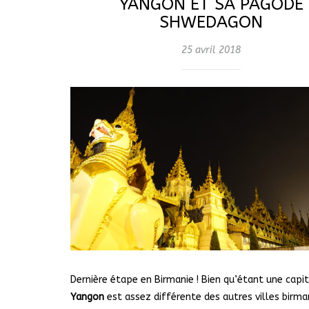
YANGON ET SA PAGODE
SHWEDAGON
25 avril 2018
Dernière étape en Birmanie ! Bien qu’étant une capit
Yangon
est assez différente des autres villes birm