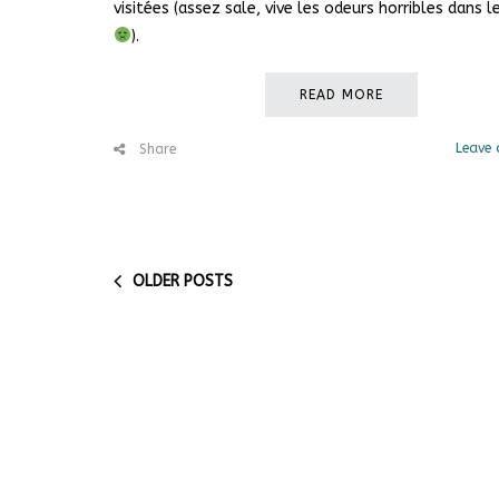
visitées (assez sale, vive les odeurs horribles dans l
).
READ MORE
Leave
Share
OLDER POSTS