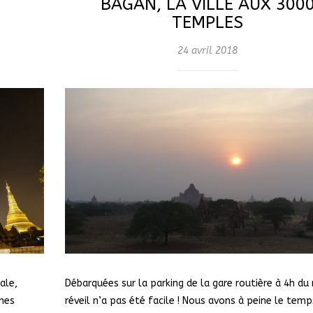
BAGAN, LA VILLE AUX 300
TEMPLES
24 avril 2018
ale,
Débarquées sur la parking de la gare routière à 4h du 
anes
réveil n’a pas été facile ! Nous avons à peine le temp