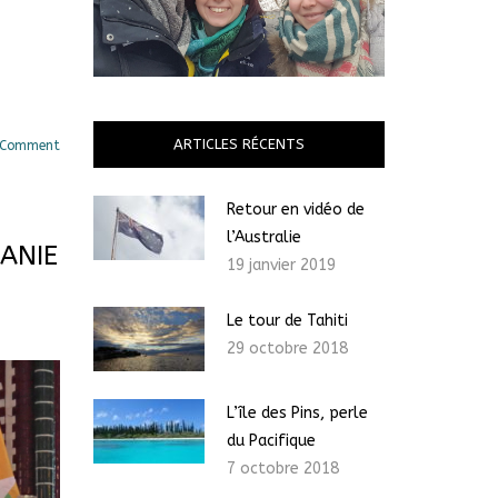
ARTICLES RÉCENTS
 Comment
Retour en vidéo de
l’Australie
ANIE
19 janvier 2019
Le tour de Tahiti
29 octobre 2018
L’île des Pins, perle
du Pacifique
7 octobre 2018