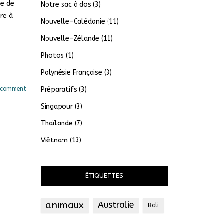
ne de
Notre sac à dos
(3)
re à
Nouvelle-Calédonie
(11)
Nouvelle-Zélande
(11)
Photos
(1)
Polynésie Française
(3)
 comment
Préparatifs
(3)
Singapour
(3)
Thaïlande
(7)
Viêtnam
(13)
ÉTIQUETTES
animaux
Australie
Bali