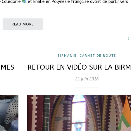
e-Calédonie
et Emilie en Polynésie française avant de partir vers
READ MORE
1
BIRMANIE
,
CARNET DE ROUTE
RMES
RETOUR EN VIDÉO SUR LA BIRM
21 juin 2018