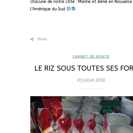
chacune de notre côté : Marine et Béné en Nouvell
l’Amérique du Sud
.
Share
CARNET DE ROUTE
LE RIZ SOUS TOUTES SES FO
20 juillet 2018