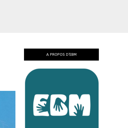
A PROPOS D’EBM