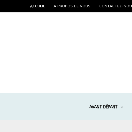
ACCUEIL
A PROPOS DE NOUS
CONTACTEZ-NOU
AVANT DÉPART