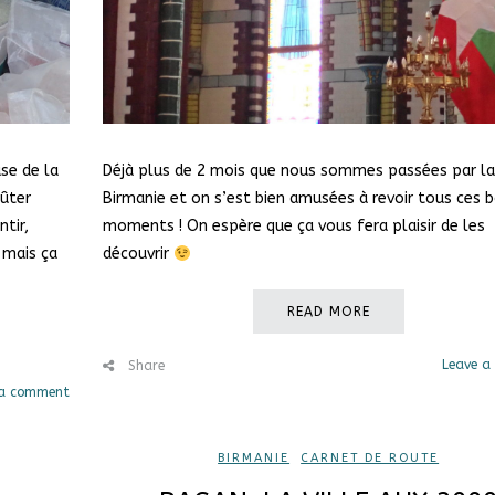
se de la
Déjà plus de 2 mois que nous sommes passées par la
oûter
Birmanie et on s’est bien amusées à revoir tous ces 
tir,
moments ! On espère que ça vous fera plaisir de les
mais ça
découvrir
READ MORE
Leave a
Share
 a comment
BIRMANIE
,
CARNET DE ROUTE