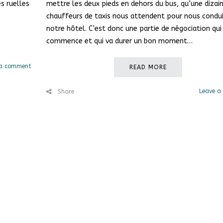
es ruelles
mettre les deux pieds en dehors du bus,
qu’une dizai
chauffeurs de taxis nous attendent pour nous condui
notre hôtel. C’est donc une partie de négociation qui
commence et qui va durer un bon moment…
 a comment
READ MORE
Leave a
Share