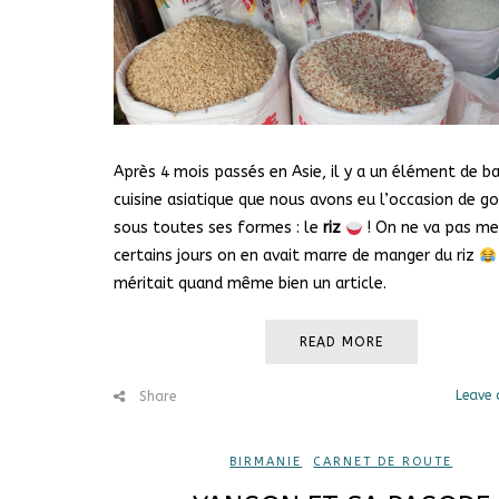
Après 4 mois passés en Asie, il y a un élément de ba
cuisine asiatique que nous avons eu l’occasion de g
sous toutes ses formes : le
riz
! On ne va pas men
certains jours on en avait marre de manger du riz
méritait quand même bien un article.
READ MORE
Leave
Share
BIRMANIE
,
CARNET DE ROUTE