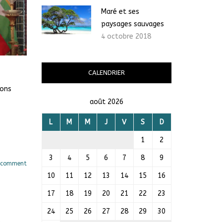
Maré et ses
paysages sauvages
4 octobre 2018
CALENDRIER
bons
août 2026
L
M
M
J
V
S
D
1
2
3
4
5
6
7
8
9
 comment
10
11
12
13
14
15
16
17
18
19
20
21
22
23
24
25
26
27
28
29
30