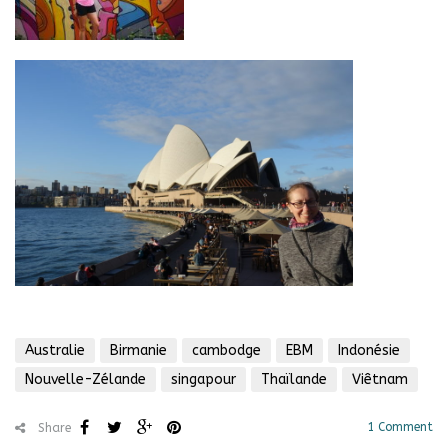
Australie
Birmanie
cambodge
EBM
Indonésie
Nouvelle-Zélande
singapour
Thaïlande
Viêtnam
1 Comment
Share