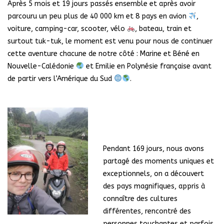
Après 5 mois et 19 jours passés ensemble et après avoir
parcouru un peu plus de 40 000 km et 8 pays en avion
,
voiture, camping-car, scooter, vélo
, bateau, train et
surtout tuk-tuk, le moment est venu pour nous de continuer
cette aventure chacune de notre côté : Marine et Béné en
Nouvelle-Calédonie
et Emilie en Polynésie française avant
de partir vers l’Amérique du Sud
.
Pendant 169 jours, nous avons
partagé des moments uniques et
exceptionnels, on a découvert
des pays magnifiques, appris à
connaître des cultures
différentes, rencontré des
personnes touchantes et parfois