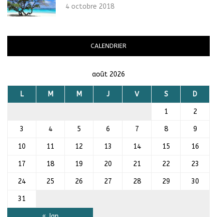
4 octobre 2018
CALENDRIER
août 2026
L
M
M
J
V
S
D
1
2
3
4
5
6
7
8
9
10
11
12
13
14
15
16
17
18
19
20
21
22
23
24
25
26
27
28
29
30
31
« Jan