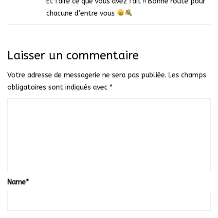
Et faire ce que vous avez fait !! Bonne route pour
chacune d’entre vous
Laisser un commentaire
Votre adresse de messagerie ne sera pas publiée.
Les champs
obligatoires sont indiqués avec
*
Name
*