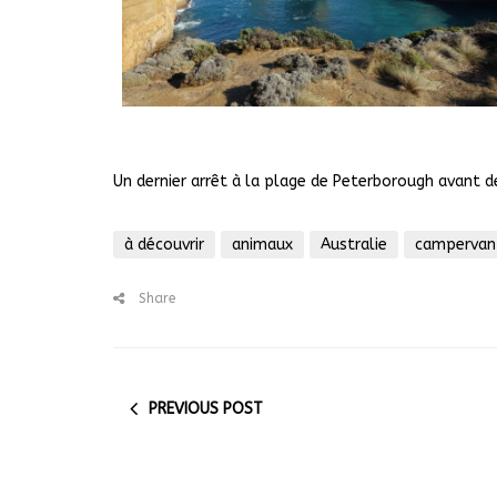
Un dernier arrêt à la plage de Peterborough avant d
à découvrir
animaux
Australie
campervan
Share
PREVIOUS POST