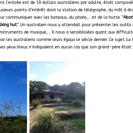
nt l’entrée est de 19 dollars australiens par adulte, était composé
usieurs points d’intérêt dont la station de télégraphe, du mât à d
ur communiquer avec les bateaux, du phare,… et de la hutte “
Abori
lking hut
”. Un australien nous y attendait pour présenter les outils
s instruments de musique,… Il nous a sensibilisées quant aux difficul
r les australiens comme leurs égaux le siècle dernier. Ce sujet lui 
es yeux bleus n’indiquaient en aucun cas que son grand-père était 