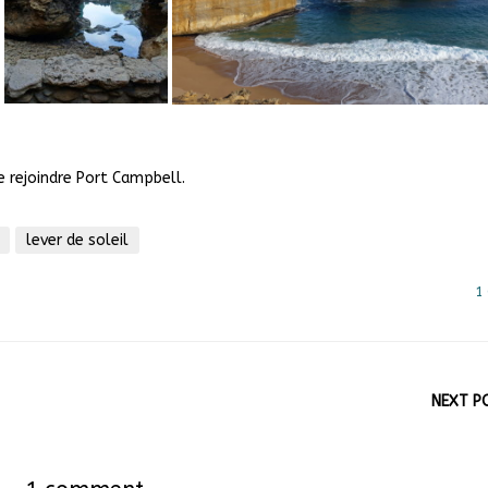
e rejoindre Port Campbell.
lever de soleil
1
NEXT P