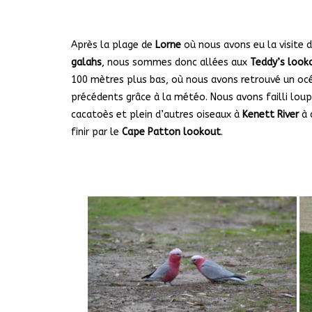
Après la plage de
Lorne
où nous avons eu la visite 
galahs
, nous sommes donc allées aux
Teddy’s look
100 mètres plus bas, où nous avons retrouvé un océ
précédents grâce à la météo. Nous avons failli lo
cacatoès et plein d’autres oiseaux à
Kenett River
à 
finir par le
Cape Patton lookout
.