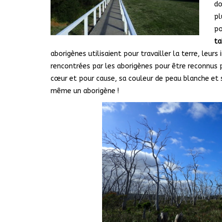
do
pl
po
ta
aborigènes utilisaient pour travailler la terre, leur
rencontrées par les aborigènes pour être reconnus pa
cœur et pour cause, sa couleur de peau blanche et s
même un aborigène !