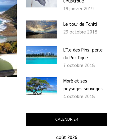
l’Australie
19 janvier 2019
Le tour de Tahiti
29 octobre 2018
L’île des Pins, perle
du Pacifique
7 octobre 2018
Maré et ses
paysages sauvages
4 octobre 2018
CALENDRIER
août 2026