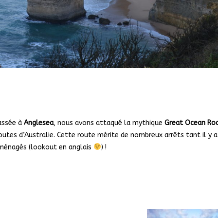
passée à
Anglesea
, nous avons attaqué la mythique
Great Ocean Ro
outes d’Australie. Cette route mérite de nombreux arrêts tant il y a
ménagés (lookout en anglais
) !