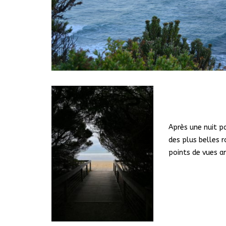
Ap
rès une nuit 
des plus belles r
points de vues a