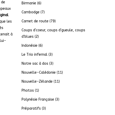
 de
Birmanie
(6)
rapeaux
Cambodge
(7)
ginal
Carnet de route
(79)
 que les
tés
Coups d'coeur, coups d'gueule, coups
tenait à
d'blues
(2)
lui-
Indonésie
(6)
Le Trio infernal
(3)
Notre sac à dos
(3)
Nouvelle-Calédonie
(11)
Nouvelle-Zélande
(11)
Photos
(1)
Polynésie Française
(3)
Préparatifs
(3)