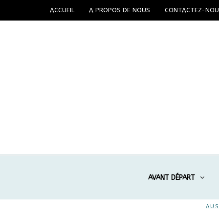
ACCUEIL
A PROPOS DE NOUS
CONTACTEZ-NOU
AVANT DÉPART
AUS