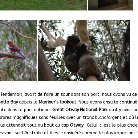
 lendemain, avant de faire un tour dans son port, nous avons vu de
ollo Bay
depuis le
Marriner’s lookout
. Nous avons ensuite continué
ute dans le parc national
Great Otway National Park
où il y avait u
arbres magnifiques sans feuilles avec un tronc blanc/argent et où l
us attendait tout au bout au
cap Otway
! Celui-ci est le plus anci
rvivant sur l’Australie et il est considéré comme le plus important ! 