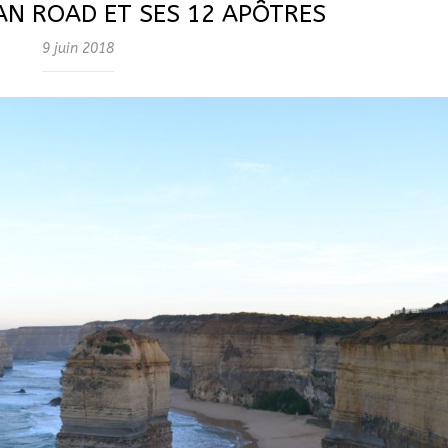
AN ROAD ET SES 12 APÔTRES
9 juin 2018