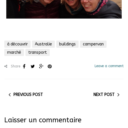
à découvrir
Australie
buildings
campervan
marché
transport
Leave a comment
Share
PREVIOUS POST
NEXT POST
Laisser un commentaire