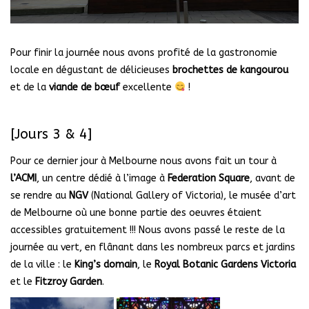
Pour finir la journée nous avons profité de la gastronomie
locale en dégustant de délicieuses
brochettes de kangourou
et de la
viande de bœuf
excellente
!
[Jours 3 & 4]
Pour ce dernier jour à Melbourne nous avons fait un tour à
l’ACMI
, un centre dédié à l’image à
Federation Square
, avant de
se rendre au
NGV
(National Gallery of Victoria), le musée d’art
de Melbourne où une bonne partie des oeuvres étaient
accessibles gratuitement !!! Nous avons passé le reste de la
journée au vert, en flânant dans les nombreux parcs et jardins
de la ville : le
King’s domain
, le
Royal Botanic Gardens Victoria
et le
Fitzroy Garden
.