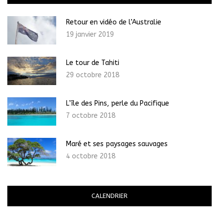
Retour en vidéo de l’Australie
19 janvier 2019
Le tour de Tahiti
29 octobre 2018
L’île des Pins, perle du Pacifique
7 octobre 2018
Maré et ses paysages sauvages
4 octobre 2018
CALENDRIER