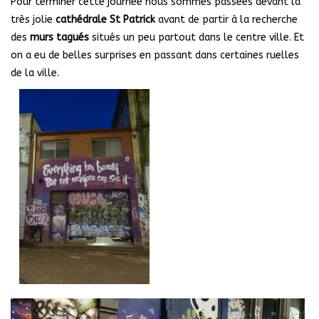
Pour terminer cette journée nous sommes passées devant la
très jolie
cathédrale St Patrick
avant de partir à la recherche
des
murs tagués
situés un peu partout dans le centre ville. Et
on a eu de belles surprises en passant dans certaines ruelles
de la ville.