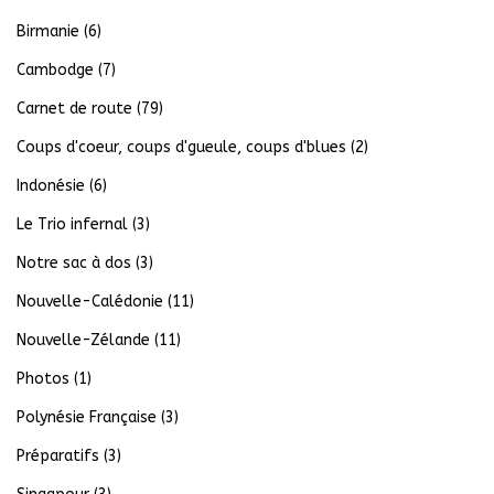
Birmanie
(6)
Cambodge
(7)
Carnet de route
(79)
Coups d'coeur, coups d'gueule, coups d'blues
(2)
Indonésie
(6)
Le Trio infernal
(3)
Notre sac à dos
(3)
Nouvelle-Calédonie
(11)
Nouvelle-Zélande
(11)
Photos
(1)
Polynésie Française
(3)
Préparatifs
(3)