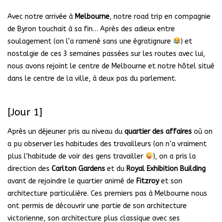
Avec notre arrivée à
Melbourne
, notre road trip en compagnie
de Byron touchait à sa fin… Après des adieux entre
soulagement (on l’a ramené sans une égratignure
) et
nostalgie de ces 3 semaines passées sur les routes avec lui,
nous avons rejoint le centre de Melbourne et notre hôtel situé
dans le centre de la ville, à deux pas du parlement.
[Jour 1]
Après un déjeuner pris au niveau du
quartier des affaires
où on
a pu observer les habitudes des travailleurs (on n’a vraiment
plus l’habitude de voir des gens travailler
), on a pris la
direction des
Carlton Gardens
et du
Royal Exhibition Building
avant de rejoindre le quartier animé de
Fitzroy
et son
architecture particulière. Ces premiers pas à Melbourne nous
ont permis de découvrir une partie de son architecture
victorienne, son architecture plus classique avec ses